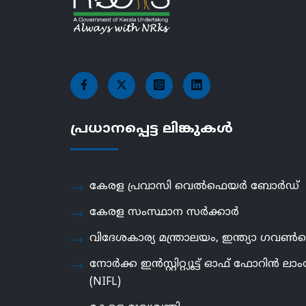
പ്രധാനപ്പെട്ട ലിങ്കുകൾ
കേരള പ്രവാസി വെൽഫെയർ ബോർഡ്
കേരള സംസ്ഥാന സർക്കാർ
വിദേശകാര്യ മന്ത്രാലയം, ഇന്ത്യാ ഗവൺമെ
നോർക്ക ഇൻസ്റ്റിറ്റ്യൂട്ട് ഓഫ് ഫോറിൻ ലാംഗ
(NIFL)