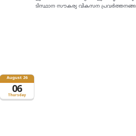
ടിസ്ഥാന സൗകര്യ വികസന പ്രവർത്തനങ്ങൾ
August 26
06
Thursday