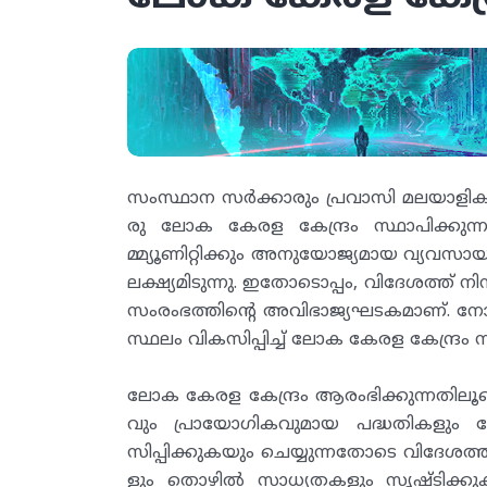
സംസ്ഥാന സർക്കാരും പ്രവാസി മലയാളികളും
രു ലോക കേരള കേന്ദ്രം സ്ഥാപിക്കു
മ്മ്യൂണിറ്റിക്കും അനുയോജ്യമായ വ്യവസായ
ലക്ഷ്യമിടുന്നു. ഇതോടൊപ്പം, വിദേശത്ത് 
സംരംഭത്തിന്റെ അവിഭാജ്യഘടകമാണ്. ന
സ്ഥലം വികസിപ്പിച്ച് ലോക കേരള കേന്ദ്രം സ
ലോക കേരള കേന്ദ്രം ആരംഭിക്കുന്നതിലൂ
വും പ്രായോഗികവുമായ പദ്ധതികളും 
സിപ്പിക്കുകയും ചെയ്യുന്നതോടെ വിദേശത്
ളും തൊഴിൽ സാധ്യതകളും സൃഷ്ടിക്കുക