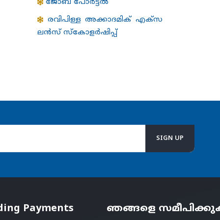
ജോബ് പോർട്ടൽ
രവിപിള്ള അക്കാദമിക് എക്സ
ലന്‍സ് സ്കോളര്‍ഷിപ്പ്
ding Payments
ഞങ്ങളെ സമീപിക്ക