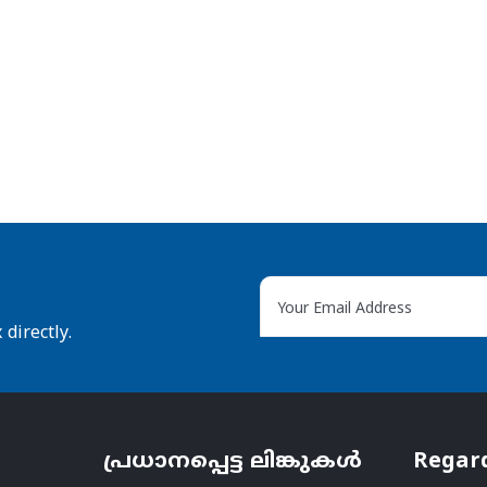
directly.
പ്രധാനപ്പെട്ട ലിങ്കുകൾ
Regar