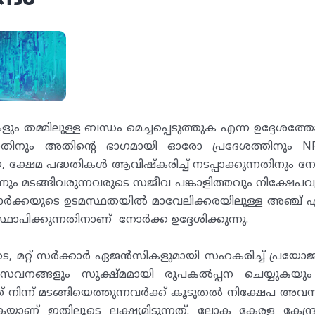
 തമ്മിലുള്ള ബന്ധം മെച്ചപ്പെടുത്തുക എന്ന ഉദ്ദേശത്
ന്നതിനും അതിന്റെ ഭാഗമായി ഓരോ പ്രദേശത്തിനും 
, ക്ഷേമ പദ്ധതികൾ ആവിഷ്‌കരിച്ച് നടപ്പാക്കുന്നതിനും 
നിന്നും മടങ്ങിവരുന്നവരുടെ സജീവ പങ്കാളിത്തവും നിക്ഷേ
ോർക്കയുടെ ഉടമസ്ഥതയിൽ മാവേലിക്കരയിലുള്ള അഞ്ച് 
്ഥാപിക്കുന്നതിനാണ് നോർക്ക ഉദ്ദേശിക്കുന്നു.
ടെ, മറ്റ് സർക്കാർ ഏജൻസികളുമായി സഹകരിച്ച് പ്രയോജ
സേവനങ്ങളും സൂക്ഷ്മമായി രൂപകൽപ്പന ചെയ്യുകയു
ത് നിന്ന് മടങ്ങിയെത്തുന്നവർക്ക് കൂടുതൽ നിക്ഷേപ അ
യാണ് ഇതിലൂടെ ലക്ഷ്യമിടുന്നത്. ലോക കേരള കേന്ദ