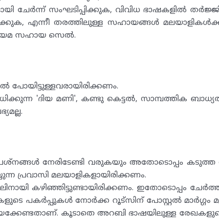
ി ചേർന്ന് സംഘടിപ്പിക്കുക, വിവിധ ഭാഷകളിൽ തർജ്ജ
ാക്കുക, എന്നീ തരത്തിലുള്ള സഹായങ്ങൾ മലയാളികൾക്ക്
ി നിയമ സഹായ സെൽ.
ൽ പോയിട്ടുള്ളവരായിരിക്കണം.
്കുന്ന 'ദിയ മണി', കണ്ടു കെട്ടൽ, സാമ്പത്തിക ബാധ്
യമല്ല.
മപ്രശ്നങ്ങൾ നേരിടേണ്ടി വരുകയും അതോടൊപ്പം കടുത്ത 
ുന്ന പ്രവാസി മലയാളികളായിരിക്കണം.
ായി കഴിഞ്ഞിട്ടുണ്ടായിരിക്കണം. ഇതോടൊപ്പം ചേർത്തിട
ുടെ പകർപ്പുകൾ നോർക്ക റൂട്സിന് പോസ്റ്റൽ മാർഗ്ഗം 
കേണ്ടതാണ്. കൂടാതെ അറബി ഭാഷയിലുള്ള രേഖകളു