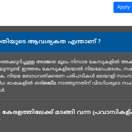
Apply
തിയുടെ ആവശ്യകത എന്താണ് ?
്തെക്കുറിച്ചുള്ള അഞ്ജത മൂലം നിസാര കേസുകളില്‍ അകപ്പ
ിയുന്നുണ്ട്. ഇത്തരം കേസുകളിന്മോല്‍ നിയമോപദേശം, 
്കുക, നിയമ ബോധവത്ക്കരണ പരിപാടികള്‍ മലയാളി സാം
ിവിധ ഭാഷകളില്‍ തര്ജ്ജി്മ നടത്തുന്നതിന് വിദഗ്ധരുടെ സ
്‍.
കേരളത്തിലേക്ക് മടങ്ങി വന്ന പ്രവാസിക
?