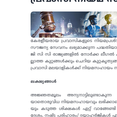
കേരളീയരായ പ്രവാസികളുടെ നിയമപ്രശ
സൗജന്യ സേവനം ലഭ്യമാക്കുന്ന പദ്ധതിയാ
ജി സി സി രാജ്യങ്ങളിൽ നോർക്ക ലീഗൽ ക
ല്ലാത്ത കുറ്റങ്ങൾക്കും ചെറിയ കുറ്റകൃ
പ്രവാസി മലയാളികൾക്ക് നിയമസഹായം നൽ
ലക്ഷ്യങ്ങൾ
അജ്ഞതമൂലം അന്യനാട്ടിലുണ്ടാകുന്ന
യാതൊരുവിധ നിയമസഹായവും ലഭിക്കാത
യും കടുത്ത ശിക്ഷകൾ ഏറ്റ് വാങ്ങേണ്
ദേശം, നഷ്ട പരിഹാരം/ ദയാഹർജികൾ 