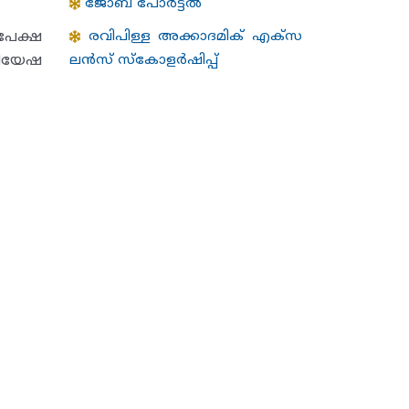
ജോബ് പോർട്ടൽ
പേക്ഷ
രവിപിള്ള അക്കാദമിക് എക്സ
സിയേഷ
ലന്‍സ് സ്കോളര്‍ഷിപ്പ്