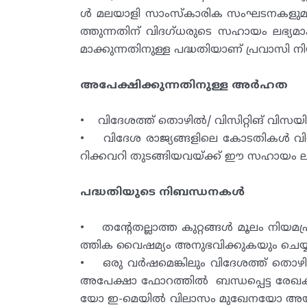
ൾ മലയാളി സാംസ്‌കാരിക സംഘടനകളുമായ
ത്തുന്നതിന് വിദഗ്ധരുടെ സഹായം ലഭ്യമ
മാക്കുന്നതിനുള്ള പദ്ധതിയാണ് പ്രവാസ
അപേക്ഷിക്കുന്നതിനുള്ള അർഹത
• വിദേശത്ത് തൊഴിൽ/ വിസിറ്റിങ് വിസയി
• വിദേശ രാജ്യങ്ങളിലെ കോടതികൾ വിധിക
റിക്കവറി തുടങ്ങിയവയ്ക്ക് ഈ സഹായം ലഭ്
പദ്ധതിയുടെ നിബന്ധനകൾ
• തന്റേതല്ലാത്ത കുറ്റങ്ങൾ മൂലം നിയ
ത്തിക വൈഷമ്യം അനുഭവിക്കുകയും ചെയ്യ
• ഒരു വർഷമെങ്കിലും വിദേശത്ത് തൊഴിലിന
അപേക്ഷാ ഫോറത്തിൽ ബന്ധപ്പെട്ട രേഖകള
യോ ഇ-മെയിൽ വിലാസം മുഖേനയോ അയക്