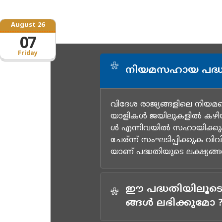
August 26
07
Friday
*
നിയമസഹായ പദ്ധ
വിദേശ രാജ്യങ്ങളിലെ നിയമത
യാളികള്‍ ജയിലുകളില്‍ കഴ
ള്‍ എന്നിവയില്‍ സഹായിക
ചേര്ന്ന് സംഘടിപ്പിക്കുക വ
യാണ് പദ്ധതിയുടെ ലക്ഷ്യങ്ങള
ഈ പദ്ധതിയിലൂടെ 
*
ങ്ങള്‍ ലഭിക്കുമോ 