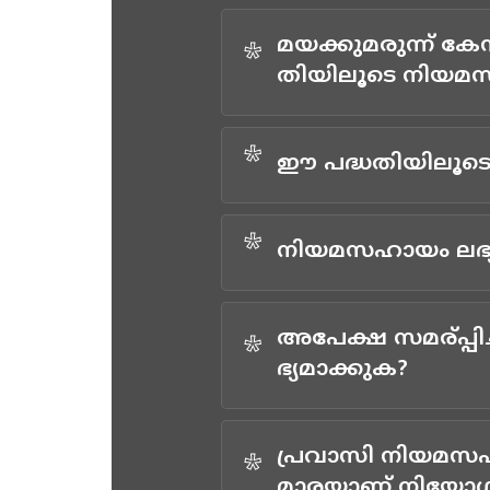
മയക്കുമരുന്ന് കേ
*
തിയിലൂടെ നിയമ
*
ഈ പദ്ധതിയിലൂടെ
*
നിയമസഹായം ലഭ്യ
അപേക്ഷ സമര്പ്പ
*
ഭ്യമാക്കുക?
പ്രവാസി നിയമസഹാ
*
മാരയാണ് നിയോഗിച്ച