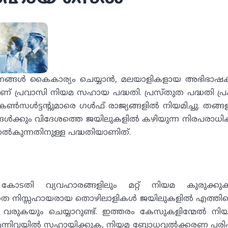
്നങ്ങൾ കൈകാര്യം ചെയ്യാൻ, മലയാളികളായ അഭിഭാഷ
ണ് പ്രവാസി നിയമ സഹായ പദ്ധതി. പ്രസ്തുത പദ്ധതി പ്ര
ൺസൾട്ടന്റുമാരെ ഗൾഫ് രാജ്യങ്ങളിൽ നിയമിച്ചു. തങ്ങ
ത്യങ്ങൾക്കും വിദേശത്തെ ജയിലുകളിൽ കഴിയുന്ന നിരപരാ
കുന്നതിനുള്ള പദ്ധതിയാണിത്.
 കോടതി വ്യവഹാരങ്ങളിലും മറ്റ് നിയമ കുരുക്കുക
െ നിസ്സഹായരായ തൊഴിലാളികൾ ജയിലുകളിൽ എത്തിപ്
ടി വരുകയും ചെയ്യാറുണ്ട്. ഇത്തരം കേസുകളിന്മേൽ ന
എന്നിവയിൽ സഹായിക്കുക, നിയമ ബോധവൽക്കരണ പരി