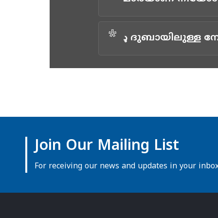
*
ډ ദുബായിലുള്ള നോര
Join Our Mailing List
For receiving our news and updates in your inbox 