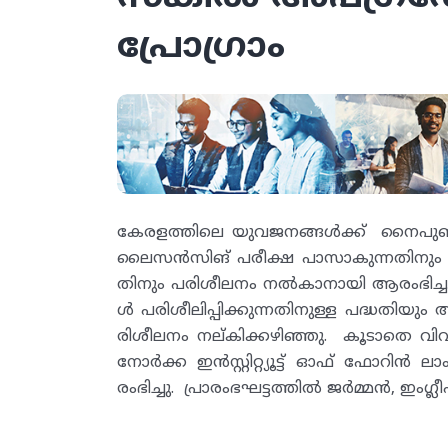
പ്രോഗ്രാം
കേരളത്തിലെ യുവജനങ്ങൾക്ക് നൈപുണ്യ
ലൈസൻസിങ് പരീക്ഷ പാസാകുന്നതിനും ,
തിനും പരിശീലനം നൽകാനായി ആരംഭിച്ച പ
ൾ പരിശീലിപ്പിക്കുന്നതിനുള്ള പദ്ധതിയും 
രിശീലനം നല്കിക്കഴിഞ്ഞു. കൂടാതെ വി
നോർക്ക ഇൻസ്റ്റിറ്റ്യൂട്ട് ഓഫ് ഫോറിന്
രംഭിച്ചു. പ്രാരംഭഘട്ടത്തില്‍ ജര്‍മ്മന്‍,