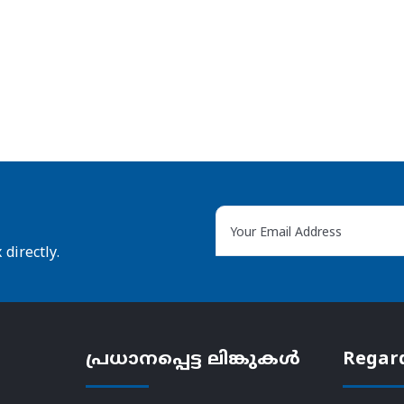
directly.
പ്രധാനപ്പെട്ട ലിങ്കുകൾ
Regar