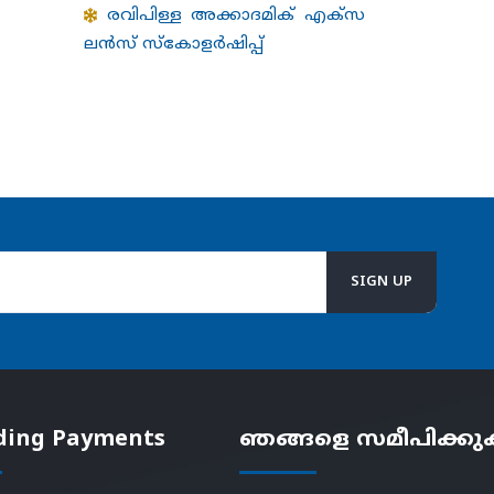
രവിപിള്ള അക്കാദമിക് എക്സ
ലന്‍സ് സ്കോളര്‍ഷിപ്പ്
ding Payments
ഞങ്ങളെ സമീപിക്ക