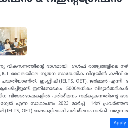
 വികസനത്തിന്റെ ഭാഗമായി ഗൾഫ് രാജ്യങ്ങളിലെ നഴ്
ICT മേഖലയിലെ നൂതന സാങ്കേതിക വിദ്യയിൽ കഴിവ് നേ
ദ്ധതിയാണിത്. ഇംഗ്ലീഷ് (IELTS, OET), ജർമ്മൻ എന്നീ
ആരംഭിച്ചിട്ടുണ്ട്. ഇതിനോടകം 5000ലധികം വിദ്യാർത്ഥികൾ
വിധ വിദേശഭാഷകളില്‍ പരിശീലനം നല്കുകന്നതിന്റെ ഭാ
‍ ലാംഗ്വേജ് എന്ന സാഥാപനം 2023 മാർച്ച് 14ന് പ്രവർത
 ഇംഗ്ലീഷ് (IELTS, OET) ഭാഷകളിലാണ് പരിശീലനം നല്കി വരുന്നത
Apply