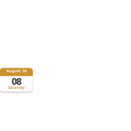
August 26
08
Saturday