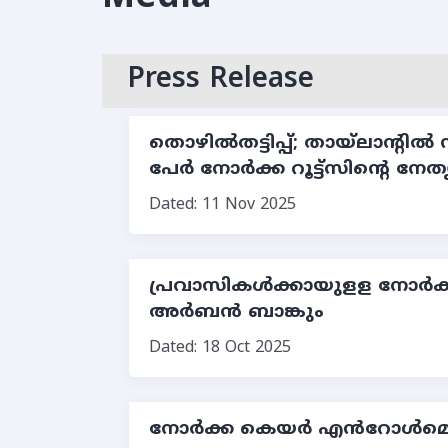
Press Release
തൊഴില്‍തട്ടിപ്പ്; തായ്ലാന്റ
പേര്‍ നോര്‍ക്ക റൂട്ട്സിന്റെ നേത
Dated: 11 Nov 2025
പ്രവാസികള്‍ക്കായുളള നോര്‍ക്
അര്‍ബന്‍ ബാങ്കും
Dated: 18 Oct 2025
നോർക്ക കെയർ എൻറോൾമെന്റ്