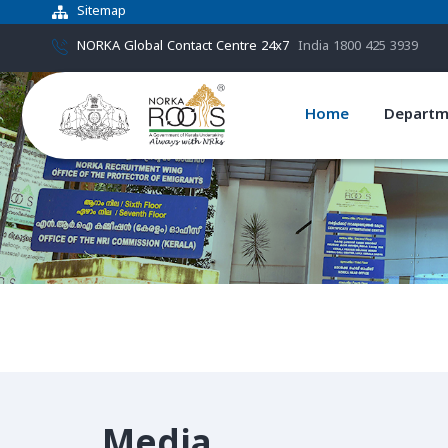
Sitemap
NORKA Global Contact Centre 24x7
India 1800 425 3939
Home
Departm
Media