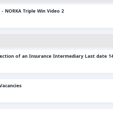
 - NORKA Triple Win Video 2
lection of an Insurance Intermediary Last date 1
Vacancies