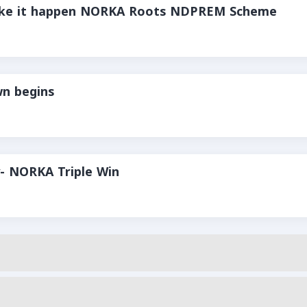
make it happen NORKA Roots NDPREM Scheme
n begins
- NORKA Triple Win