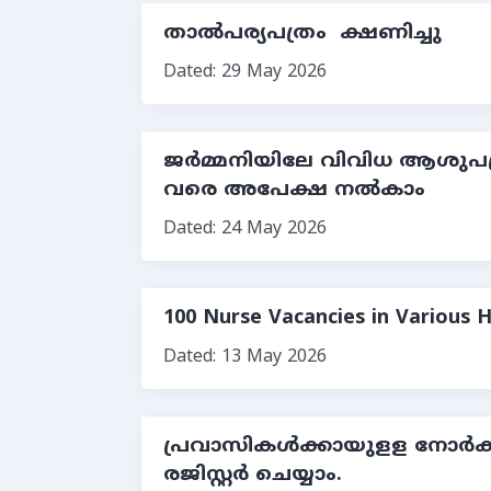
താൽപര്യപത്രം ക്ഷണിച്ചു
Dated: 29 May 2026
ജർമ്മനിയിലേ വിവിധ ആശുപത്രികള
വരെ അപേക്ഷ നല്‍കാം
Dated: 24 May 2026
100 Nurse Vacancies in Various 
Dated: 13 May 2026
പ്രവാസികൾക്കായുളള നോര്‍ക്
രജിസ്റ്റര്‍ ചെയ്യാം.