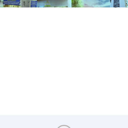
Media
HOME
MEDIA