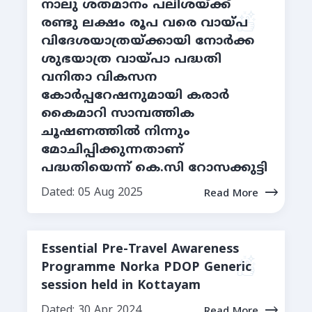
നാലു ശതമാനം പലിശയ്ക്ക്
രണ്ടു ലക്ഷം രൂപ വരെ വായ്പ
വിദേശയാത്രയ്ക്കായി നോര്‍ക്ക
ശുഭയാത്ര വായ്പാ പദ്ധതി
വനിതാ വികസന
കോര്‍പ്പറേഷനുമായി കരാര്‍
കൈമാറി സാമ്പത്തിക
ചൂഷണത്തില്‍ നിന്നും
മോചിപ്പിക്കുന്നതാണ്
പദ്ധതിയെന്ന് കെ.സി റോസക്കുട്ടി
Dated: 05 Aug 2025
Read More
Essential Pre-Travel Awareness
Programme Norka PDOP Generic
session held in Kottayam
Dated: 30 Apr 2024
Read More