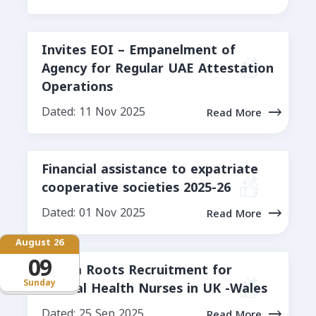
Invites EOI – Empanelment of
Agency for Regular UAE Attestation
Operations
Dated: 11 Nov 2025
Read More
Financial assistance to expatriate
cooperative societies 2025-26
Dated: 01 Nov 2025
Read More
August 26
09
Norka Roots Recruitment for
Sunday
Mental Health Nurses in UK -Wales
Dated: 25 Sep 2025
Read More