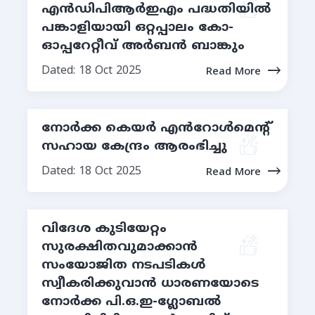
എന്‍ഡിപിആര്‍ഇഎം പദ്ധതിയില്‍
പങ്കാളിയായി ഒറ്റപ്പാലം കോ-
ഓപ്പറേറ്റീവ് അര്‍ബന്‍ ബാങ്കും
Dated: 18 Oct 2025
Read More
നോർക്ക കെയർ എൻറോൾമെന്റ്
സഹായ കേന്ദ്രം ആരംഭിച്ചു
Dated: 18 Oct 2025
Read More
വിദേശ കുടിയേറ്റം
സുരക്ഷിതവുമാക്കാന്‍
സംയോജിത നടപടികള്‍
സ്വീകരിക്കുവാൻ ധാരണയോടെ
നോര്‍ക്ക പി.ഒ.ഇ-ഗ്ലോബല്‍