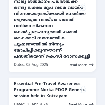
നാലു ശതമാനം പലിശയ്ക്ക്
രണ്ടു ലക്ഷം രൂപ വരെ വായ്പ
വിദേശയാത്രയ്ക്കായി നോര്‍ക്ക
ശുഭയാത്ര വായ്പാ പദ്ധതി
വനിതാ വികസന
കോര്‍പ്പറേഷനുമായി കരാര്‍
കൈമാറി സാമ്പത്തിക
ചൂഷണത്തില്‍ നിന്നും
മോചിപ്പിക്കുന്നതാണ്
പദ്ധതിയെന്ന് കെ.സി റോസക്കുട്ടി
Dated: 05 Aug 2025
Read More
Essential Pre-Travel Awareness
Programme Norka PDOP Generic
session held in Kottayam
Dated: 30 Apr 2024
Read More