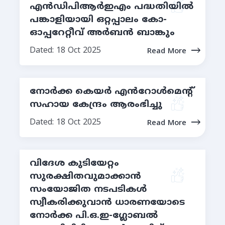
എന്‍ഡിപിആര്‍ഇഎം പദ്ധതിയില്‍
പങ്കാളിയായി ഒറ്റപ്പാലം കോ-
ഓപ്പറേറ്റീവ് അര്‍ബന്‍ ബാങ്കും
Dated: 18 Oct 2025
Read More
നോർക്ക കെയർ എൻറോൾമെന്റ്
സഹായ കേന്ദ്രം ആരംഭിച്ചു
Dated: 18 Oct 2025
Read More
വിദേശ കുടിയേറ്റം
സുരക്ഷിതവുമാക്കാന്‍
സംയോജിത നടപടികള്‍
സ്വീകരിക്കുവാൻ ധാരണയോടെ
നോര്‍ക്ക പി.ഒ.ഇ-ഗ്ലോബല്‍