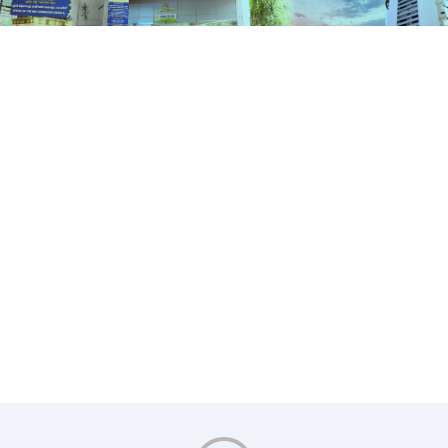
Media
HOME
MEDIA