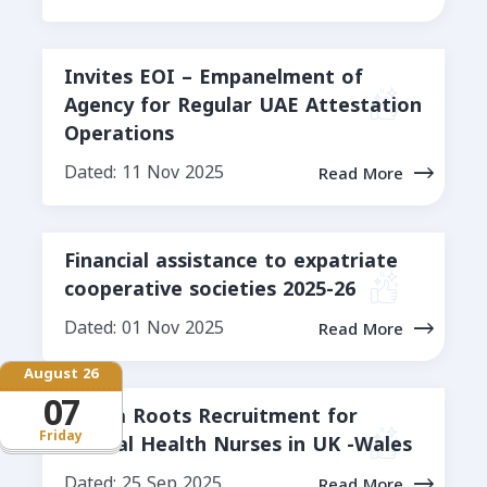
Invites EOI – Empanelment of
Agency for Regular UAE Attestation
Operations
Dated: 11 Nov 2025
Read More
Financial assistance to expatriate
cooperative societies 2025-26
Dated: 01 Nov 2025
Read More
August 26
07
Norka Roots Recruitment for
Friday
Mental Health Nurses in UK -Wales
Dated: 25 Sep 2025
Read More