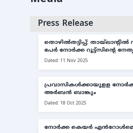
Press Release
തൊഴില്‍തട്ടിപ്പ്; തായ്ലാന്റ
പേര്‍ നോര്‍ക്ക റൂട്ട്സിന്റെ നേത
Dated: 11 Nov 2025
പ്രവാസികള്‍ക്കായുളള നോര്‍ക്
അര്‍ബന്‍ ബാങ്കും
Dated: 18 Oct 2025
നോർക്ക കെയർ എൻറോൾമെന്റ്