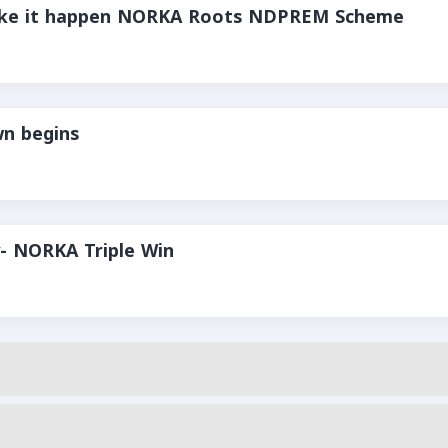
make it happen NORKA Roots NDPREM Scheme
n begins
- NORKA Triple Win