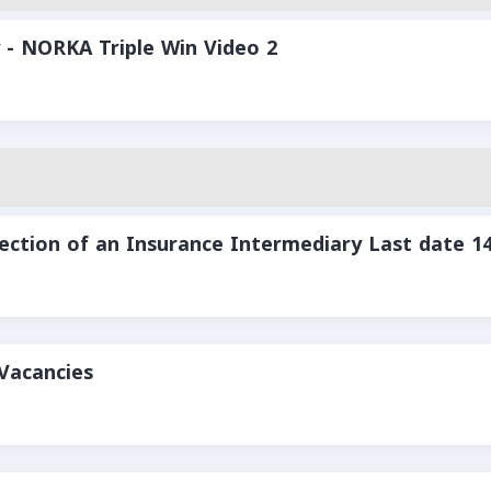
 - NORKA Triple Win Video 2
lection of an Insurance Intermediary Last date 1
Vacancies