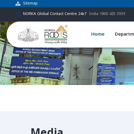
Sitemap
NORKA Global Contact Centre 24x7
India 1800 425 3939
Home
Departm
Media