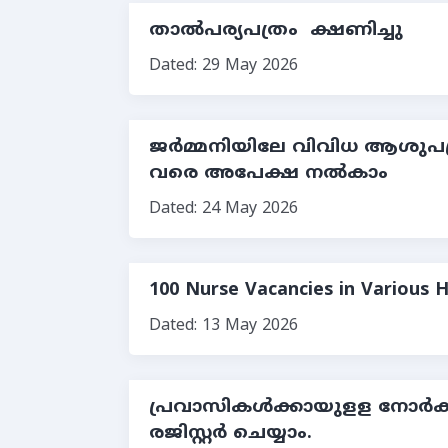
താൽപര്യപത്രം ക്ഷണിച്ചു
Dated: 29 May 2026
ജർമ്മനിയിലേ വിവിധ ആശുപത്രികള
വരെ അപേക്ഷ നല്‍കാം
Dated: 24 May 2026
100 Nurse Vacancies in Various 
Dated: 13 May 2026
പ്രവാസികൾക്കായുളള നോര്‍ക്
രജിസ്റ്റര്‍ ചെയ്യാം.