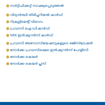
സർട്ടിഫിക്കറ്റ് സാക്ഷ്യപ്പെടുത്തൽ
വിദ്യാർത്ഥി തിരിച്ചറിയൽ കാർഡ്
റിക്രൂട്ട്മെന്റ് വിഭാഗം
പ്രവാസി ഐ.ഡി.കാർഡ്
NRK ഇൻഷുറൻസ് കാർഡ്
പ്രവാസി അസോസിയേഷനുകളുടെ രജിസ്ട്രേഷൻ
നോര്‍ക്ക പ്രവാസിരക്ഷാ ഇന്‍ഷുറന്‍സ് പോളിസി
നോര്‍ക്ക കെയര്‍
നോര്‍ക്ക കെയര്‍ പ്ലസ്