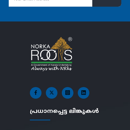
പ്രധാനപ്പെട്ട ലിങ്കുകൾ