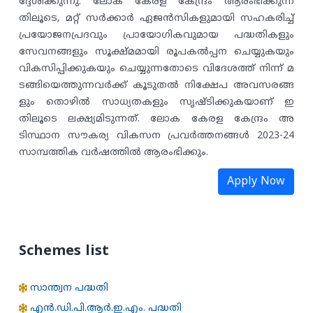
ദ്ദേശിക്കുന്നു.
ലോക കേരള കേന്ദ്രം ആരംഭിക്കുന്ന
തിലൂടെ, മറ്റ് സർക്കാർ ഏജൻസികളുമായി സഹകരിച്ച്
പ്രയോജനപ്രദവും പ്രായോഗികവുമായ പദ്ധതികളും
സേവനങ്ങളും സൂക്ഷ്മമായി രൂപകൽപ്പന ചെയ്യുകയും
വികസിപ്പിക്കുകയും ചെയ്യുന്നതോടെ വിദേശത്ത് നിന്ന് മ
ടങ്ങിയെത്തുന്നവർക്ക് കൂടുതൽ നിക്ഷേപ അവസരങ്ങ
ളും തൊഴിൽ സാധ്യതകളും സൃഷ്ടിക്കുകയാണ് ഇ
തിലൂടെ ലക്ഷ്യമിടുന്നത്. ലോക കേരള കേന്ദ്രം അ
ടിസ്ഥാന സൗകര്യ വികസന പ്രവർത്തനങ്ങൾ 2023-24
സാമ്പത്തിക വർഷത്തിൽ ആരംഭിക്കും.
Apply Now
Schemes list
സാന്ത്വന പദ്ധതി
എന്‍.ഡി.പി.ആര്‍.ഇ.എം. പദ്ധതി