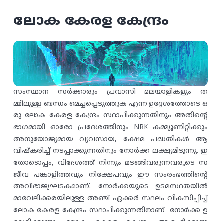
ലോക കേരള കേന്ദ്രം
സംസ്ഥാന സർക്കാരും പ്രവാസി മലയാളികളും ത
മ്മിലുള്ള ബന്ധം മെച്ചപ്പെടുത്തുക എന്ന ഉദ്ദേശത്തോടെ ഒ
രു ലോക കേരള കേന്ദ്രം സ്ഥാപിക്കുന്നതിനും അതിന്റെ
ഭാഗമായി ഓരോ പ്രദേശത്തിനും NRK കമ്മ്യൂണിറ്റിക്കും
അനുയോജ്യമായ വ്യവസായ, ക്ഷേമ പദ്ധതികൾ ആ
വിഷ്‌കരിച്ച് നടപ്പാക്കുന്നതിനും നോർക്ക ലക്ഷ്യമിടുന്നു. ഇ
തോടൊപ്പം, വിദേശത്ത് നിന്നും മടങ്ങിവരുന്നവരുടെ സ
ജീവ പങ്കാളിത്തവും നിക്ഷേപവും ഈ സംരംഭത്തിന്റെ
അവിഭാജ്യഘടകമാണ്. നോർക്കയുടെ ഉടമസ്ഥതയിൽ
മാവേലിക്കരയിലുള്ള അഞ്ച് ഏക്കർ സ്ഥലം വികസിപ്പിച്ച്
ലോക കേരള കേന്ദ്രം സ്ഥാപിക്കുന്നതിനാണ് നോർക്ക ഉ