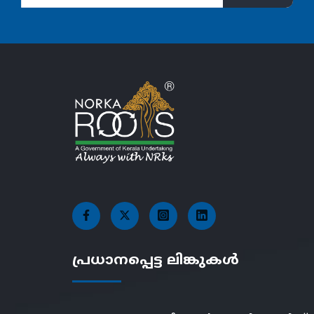
പ്രധാനപ്പെട്ട ലിങ്കുകൾ