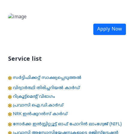
Apply Now
Service list
സർട്ടിഫിക്കറ്റ് സാക്ഷ്യപ്പെടുത്തൽ
വിദ്യാർത്ഥി തിരിച്ചറിയൽ കാർഡ്
റിക്രൂട്ട്മെന്റ് വിഭാഗം
പ്രവാസി ഐ.ഡി.കാർഡ്
NRK ഇൻഷുറൻസ് കാർഡ്
നോർക്ക ഇൻസ്റ്റിറ്റ്യൂട്ട് ഓഫ് ഫോറിൻ ലാംഗ്വേജ് (NIFL)
പ്രവാസി അസോസിയേഷനുകളുടെ രജിസ്ട്രേഷൻ