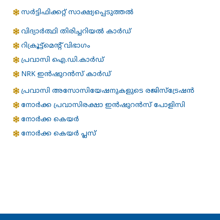
സർട്ടിഫിക്കറ്റ് സാക്ഷ്യപ്പെടുത്തൽ
വിദ്യാർത്ഥി തിരിച്ചറിയൽ കാർഡ്
റിക്രൂട്ട്മെന്റ് വിഭാഗം
പ്രവാസി ഐ.ഡി.കാർഡ്
NRK ഇൻഷുറൻസ് കാർഡ്
പ്രവാസി അസോസിയേഷനുകളുടെ രജിസ്ട്രേഷൻ
നോര്‍ക്ക പ്രവാസിരക്ഷാ ഇന്‍ഷുറന്‍സ് പോളിസി
നോര്‍ക്ക കെയര്‍
നോര്‍ക്ക കെയര്‍ പ്ലസ്