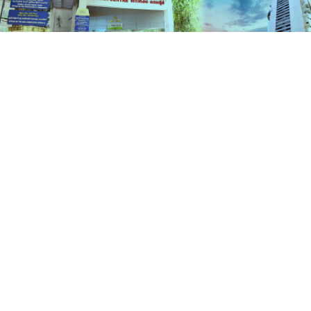
സേവനങ്ങൾ
ഹോം
സേവനങ്ങൾ