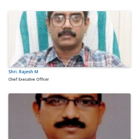
Shri. Rajesh M
Chief Executive Officer