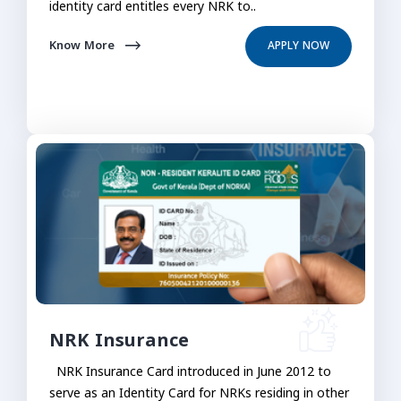
identity card entitles every NRK to..
Know More
APPLY NOW
NRK Insurance
NRK Insurance Card introduced in June 2012 to
serve as an Identity Card for NRKs residing in other