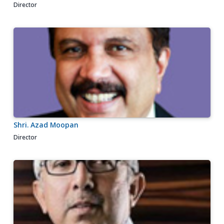
Director
Shri. Azad Moopan
Director