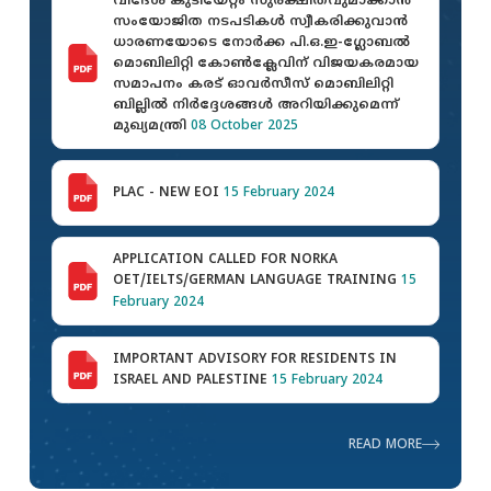
വിദേശ കുടിയേറ്റം സുരക്ഷിതവുമാക്കാന്‍
സംയോജിത നടപടികള്‍ സ്വീകരിക്കുവാൻ
ധാരണയോടെ നോര്‍ക്ക പി.ഒ.ഇ-ഗ്ലോബല്‍
മൊബിലിറ്റി കോണ്‍ക്ലേവിന് വിജയകരമായ
സമാപനം കരട് ഓവർസീസ് മൊബിലിറ്റി
ബില്ലില്‍ നിര്‍ദ്ദേശങ്ങള്‍ അറിയിക്കുമെന്ന്
മുഖ്യമന്ത്രി
08 October 2025
PLAC - NEW EOI
15 February 2024
APPLICATION CALLED FOR NORKA
OET/IELTS/GERMAN LANGUAGE TRAINING
15
February 2024
IMPORTANT ADVISORY FOR RESIDENTS IN
ISRAEL AND PALESTINE
15 February 2024
READ MORE