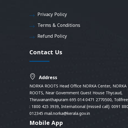
Privacy Policy
Terms & Conditions
Refund Policy
Contact Us
Address
NORKA ROOTS Head Office NORKA Center, NORKA
ROOTS, Near Government Guest House Thycaud,
Thiruvananthapuram 695 014 0471 2770500, Tollfree 
: 1800 425 3939, International (missed call): 0091 88
012345 mail.norka@kerala.gov.in
Mobile App