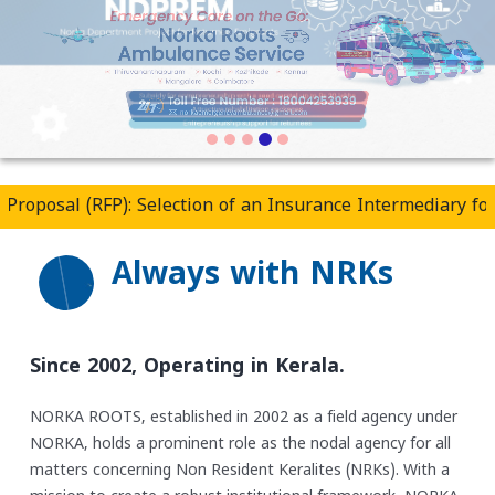
 Selection of an Insurance Intermediary for Placement and
Always with NRKs
Since 2002,
Operating in Kerala.
NORKA ROOTS, established in 2002 as a field agency under
NORKA, holds a prominent role as the nodal agency for all
matters concerning Non Resident Keralites (NRKs). With a