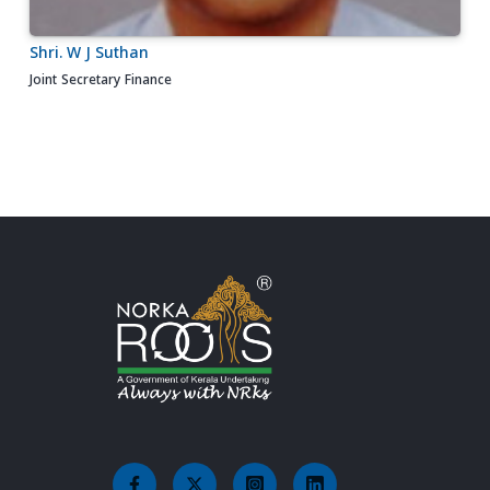
Shri. W J Suthan
Joint Secretary Finance