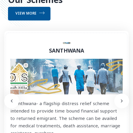
Our Schemes
VIEW MORE
SANTHWANA
Santhwana- a flagship distress relief scheme
intended to provide time bound financial support
to returned emigrant. The scheme can be availed
for medical treatments, death assistance, marriage