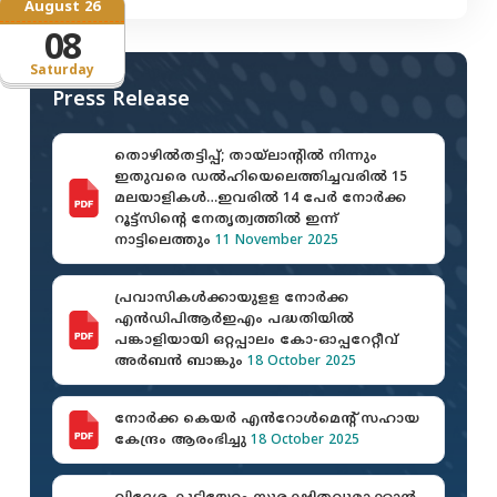
August 26
08
Saturday
Press Release
തൊഴില്‍തട്ടിപ്പ്; തായ്ലാന്റില്‍ നിന്നും
ഇതുവരെ ഡല്‍ഹിയെലെത്തിച്ചവരില്‍ 15
മലയാളികള്‍…ഇവരില്‍ 14 പേര്‍ നോര്‍ക്ക
റൂട്ട്സിന്റെ നേതൃത്വത്തില്‍ ഇന്ന്
നാട്ടിലെത്തും
11 November 2025
പ്രവാസികള്‍ക്കായുളള നോര്‍ക്ക
എന്‍ഡിപിആര്‍ഇഎം പദ്ധതിയില്‍
പങ്കാളിയായി ഒറ്റപ്പാലം കോ-ഓപ്പറേറ്റീവ്
അര്‍ബന്‍ ബാങ്കും
18 October 2025
നോർക്ക കെയർ എൻറോൾമെന്റ് സഹായ
കേന്ദ്രം ആരംഭിച്ചു
18 October 2025