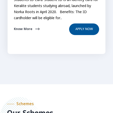
Students ID Card: Student ID is an identity card for
Keralite students studying abroad, launched by
Norka Roots in April 2020. Benefits: The ID
cardholder will be eligible for..
Know More
APPLY NOW
Schemes