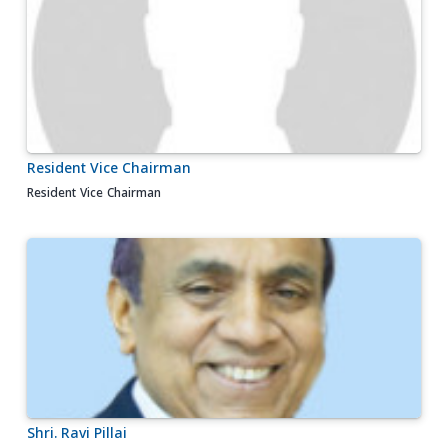
Resident Vice Chairman
Resident Vice Chairman
Shri. Ravi Pillai