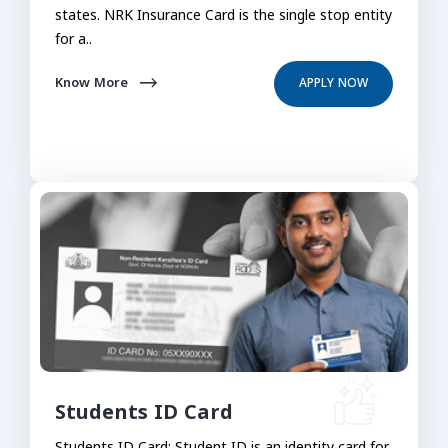
states. NRK Insurance Card is the single stop entity
for a..
Know More
APPLY NOW
Students ID Card